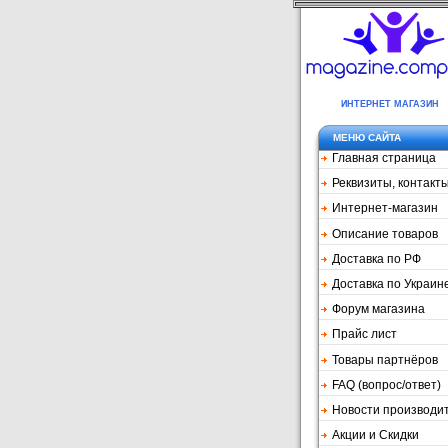
ИНТЕРНЕТ МАГАЗИН
МЕНЮ САЙТА
Главная страница
Реквизиты, контакт
Интернет-магазин
Описание товаров
Доставка по РФ
Доставка по Украин
Форум магазина
Прайс лист
Товары партнёров
FAQ (вопрос/ответ)
Новости производи
Акции и Скидки