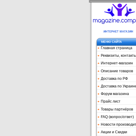
ИНТЕРНЕТ МАГАЗИН
МЕНЮ САЙТА
Главная страница
Реквизиты, контакт
Интернет-магазин
Описание товаров
Доставка по РФ
Доставка по Украин
Форум магазина
Прайс лист
Товары партнёров
FAQ (вопрос/ответ)
Новости производи
Акции и Скидки