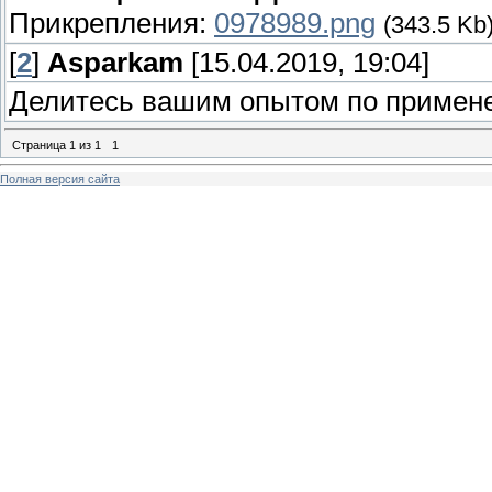
Прикрепления:
0978989.png
(343.5 Kb
[
2
]
Asparkam
[15.04.2019, 19:04]
Делитесь вашим опытом по примен
Страница
1
из
1
1
Полная версия сайта