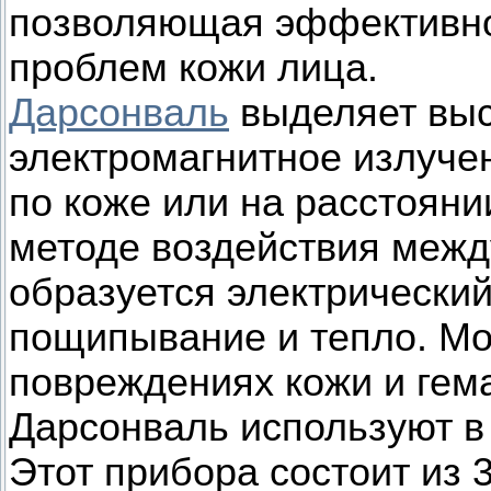
позволяющая эффективно
проблем кожи лица.
Дарсонваль
выделяет выс
электромагнитное излуч
по коже или на расстояни
методе воздействия межд
образуется электрически
пощипывание и тепло. М
повреждениях кожи и гема
Дарсонваль используют в
Этот прибора состоит из 