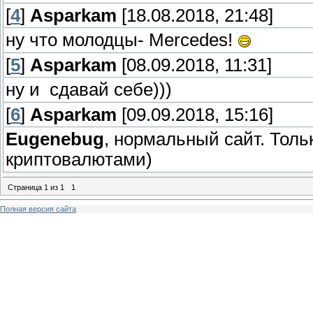
[
4
]
Asparkam
[18.08.2018, 21:48]
ну что молодцы- Mercedes!
[
5
]
Asparkam
[08.09.2018, 11:31]
ну и сдавай себе)))
[
6
]
Asparkam
[09.09.2018, 15:16]
Eugenebug
, нормальный сайт. Толь
криптовалютами)
Страница
1
из
1
1
Полная версия сайта