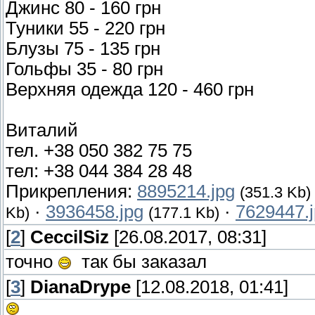
Джинс 80 - 160 грн
Туники 55 - 220 грн
Блузы 75 - 135 грн
Гольфы 35 - 80 грн
Верхняя одежда 120 - 460 грн
Виталий
тел. +38 050 382 75 75
тел: +38 044 384 28 48
Прикрепления:
8895214.jpg
(351.3 Kb)
·
3936458.jpg
·
7629447.
Kb)
(177.1 Kb)
[
2
]
CeccilSiz
[26.08.2017, 08:31]
точно
так бы заказал
[
3
]
DianaDrype
[12.08.2018, 01:41]