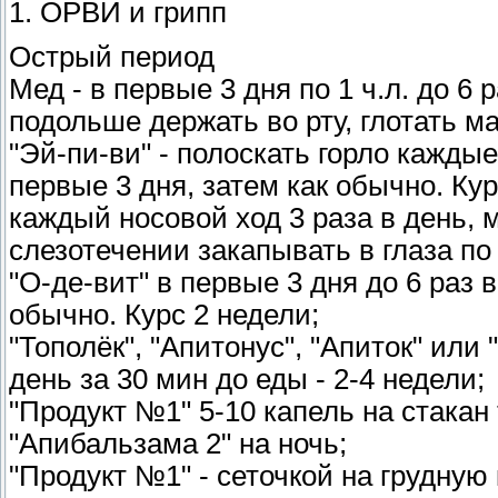
1. ОРВИ и грипп
Острый период
Мед - в первые 3 дня по 1 ч.л. до 6 
подольше держать во рту, глотать м
"Эй-пи-ви" - полоскать горло каждые 
первые 3 дня, затем как обычно. Кур
каждый носовой ход 3 раза в день, 
слезотечении закапывать в глаза по 
"О-де-вит" в первые 3 дня до 6 раз
обычно. Курс 2 недели;
"Тополёк", "Апитонус", "Апиток" или 
день за 30 мин до еды - 2-4 недели;
"Продукт №1" 5-10 капель на стакан т
"Апибальзама 2" на ночь;
"Продукт №1" - сеточкой на грудную 