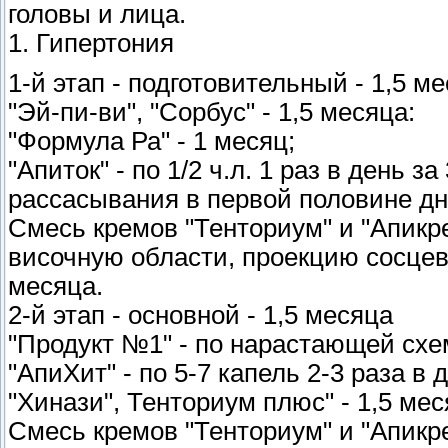
головы и лица.
1. Гипертония
1-й этап - подготовительный - 1,5 м
"Эй-пи-ви", "Сорбус" - 1,5 месяца:
"Формула Ра" - 1 месяц;
"Апиток" - по 1/2 ч.л. 1 раз в день з
рассасывания в первой половине дн
Смесь кремов "Тенториум" и "Апикре
височную области, проекцию сосцеви
месяца.
2-й этап - основной - 1,5 месяца
"Продукт №1" - по нарастающей схе
"АпиХит" - по 5-7 капель 2-3 раза в 
"Хинази", Тенториум плюс" - 1,5 мес
Смесь кремов "Тенториум" и "Апикрем"