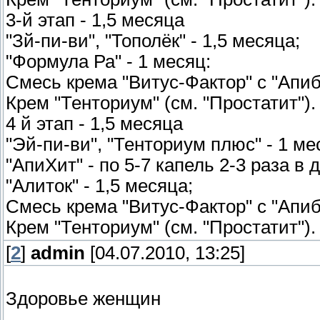
3-й этап - 1,5 месяца
"Зй-пи-ви", "Тополёк" - 1,5 месяца;
"Формула Ра" - 1 месяц:
Смесь крема "Витус-Фактор" с "Апиб
Крем "Тенториум" (см. "Простатит").
4 й этап - 1,5 месяца
"Эй-пи-ви", "Тенториум плюс" - 1 ме
"АпиХит" - по 5-7 капель 2-3 раза в 
"Алиток" - 1,5 месяца;
Смесь крема "Витус-Фактор" с "Апиб
Крем "Тенториум" (см. "Простатит").
[
2
]
admin
[04.07.2010, 13:25]
Здоровье женщин