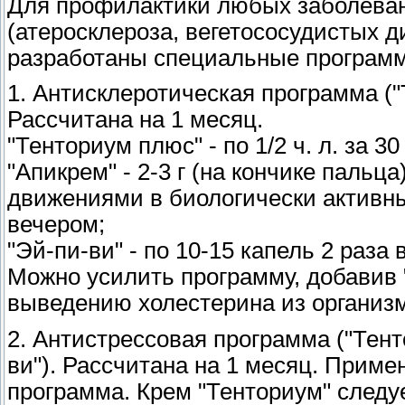
Для профилактики любых заболеван
(атеросклероза, вегетососудистых д
разработаны специальные програм
1. Антисклеротическая программа ("
Рассчитана на 1 месяц.
"Тенториум плюс" - по 1/2 ч. л. за 3
"Апикрем" - 2-3 г (на кончике пальц
движениями в биологически активные
вечером;
"Эй-пи-ви" - по 10-15 капель 2 раза 
Можно усилить программу, добавив 
выведению холестерина из организ
2. Антистрессовая программа ("Тент
ви"). Рассчитана на 1 месяц. Приме
программа. Крем "Тенториум" следу