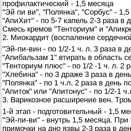
профилактический - 1,5 месяца
"Эй пи ви", "Полянка", "Сорбус" - 1,
"АпиХит" - по 5-7 капель 2-3 раза в 
Смесь кремов "Тенториум" и "Апикрем
2. Миокардит (воспаление сердечн
"Эй-пи-вин - по 1/2-1 ч. л. 3 раза в 
"Апибальзам 1" втирать в область с
"Тенториум плюс" - по 1/2 -1 ч. л. 2 
"Хлебина" - по 3 драже 3 раза в ден
"Полянка" - по 1 ч.л. 2 раза в день 
"Апиток" или "Апитонус" - по 1/2-1 ч.
3. Варикозное расширение вен. Тр
1-й этап - подготовительный - 1,5 м
"Эй-пи-ви" - внутрь 1,5 месяца. Пр
примочки на дно язвы 2-3 раза в ден