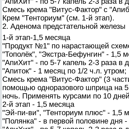
"АпиХит" - по 5-7 капель 2-3 раза в 
Смесь крема "Витус-Фактор" с "Апиб
Крем "Тенториум" (см. 1-й этап).
2. Аденома предстательной железы
1-й этап-1,5 месяца
"Продукт №1" по нарастающей схеме
"Тополёк", "Экстра-Бефунгин" - 1,5 
"АпиХит" - по 5-7 капель 2-3 раза в 
"Апиток" - 1 месяц по 1/2 ч.л. утром;
Смесь крема "Витус-Фактор" (3 части
помощью одноразового шприца на 5 
ночь. Применять курсами по 10 дне
2-й этап - 1,5 месяца
"Эй-пи-ви", "Тенториум плюс" - 1,5 
"Полянка" - в первой половине дня -