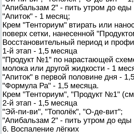
"Апибальзам 2" - пить утром до еды 
"Апиток" - 1 месяц;
Крем "Тенториум" втирать или нано
поверх сетки, нанесенной "Продукто
Восстановительный период и профи
1-й этап - 1,5 месяца
"Продукт №1" по нарастающей схеме 
молока или другой жидкости - 1 мес
"Апиток" в первой половине дня - 1,
"Формула Ра" - 1,5 месяца.
Крем "Тенториум", "Продукт №1" (см.
2-й этап - 1,5 месяца
"Эй-пи-ви", "Тополёк", "О-де-вит";
"Апибальзам 2" - пить утром до еды 
6. Воспаление лёгких