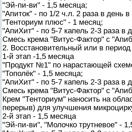
"Эй-пи-ви" - 1,5 месяца;
"Апиток" - по 1/2 ч.л. 2 раза в день 
"Тенториум плюс" - 1 месяц;
"АпиХит" - по 5-7 капель 2-3 раза в 
Смесь крема "Витус-Фактор" с "Апиб
2. Восстановительный или в период
1-й этап -1,5 месяца
"Продукт №1" по нарастающей схеме
"Тополёк" - 1,5 месяца;
"АпиХит" - по 5-7 капель 2-3 раза в 
Смесь крема "Витус-Фактор" с "Апиб
Крем "Тенториум" наносить на облас
перерыв) для улучшения микроцирку
2-й этап - 1,5 месяца
"Эй-пи-ви", "Молочко трутневое" - 1,