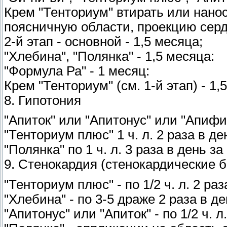
Крем "Тенториум" втирать или нано
поясничную области, проекцию сердц
2-й этап - основной - 1,5 месяца;
"Хлебина", "Полянка" - 1,5 месяца:
"Формула Ра" - 1 месяц:
Крем "Тенториум" (см. 1-й этап) - 1,
8. Гипотония
"Апиток" или "Апитонус" или "Апифито
"Тенториум плюс" 1 ч. л. 2 раза в де
"Полянка" по 1 ч. л. 3 раза в день за
9. Стенокардия (стенокардические б
"Тенториум плюс" - по 1/2 ч. л. 2 ра
"Хлебина" - по 3-5 драже 2 раза в де
"Апитонус" или "Апиток" - по 1/2 ч. 