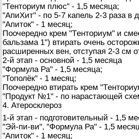
"Тенториум плюс" - 1,5 месяца;
"АпиХит" - по 5-7 капель 2-3 раза в 
"Апиток" - 1 месяц;
Поочередно крем "Тенториум" и смес
бальзама 1") втирать очень осторож
расширенных вен, отступая 2-3 см от
2-й этап - основной - 1,5 месяца
"Формула Ра" - 1,5 месяца;
"Тополёк" - 1 месяц;
Поочередно втирать крем "Тенториум"
"Продукт №1" - по нарастающей схе
4. Атеросклероз
1-й этап - подготовительный - 1,5 м
"Эй-пи-ви", "Формула Ра" - 1,5 месяц
"Апиток" - 1 месяц;