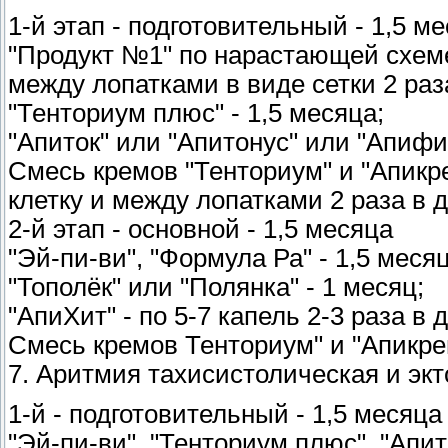
1-й этап - подготовительный - 1,5 м
"Продукт №1" по нарастающей схеме
между лопатками в виде сетки 2 раз
"Тенториум плюс" - 1,5 месяца;
"Апиток" или "Апитонус" или "Апифит
Смесь кремов "Тенториум" и "Апикре
клетку и между лопатками 2 раза в д
2-й этап - основной - 1,5 месяца
"Эй-пи-ви", "Формула Ра" - 1,5 месяц
"Тополёк" или "Полянка" - 1 месяц;
"АпиХит" - по 5-7 капель 2-3 раза в 
Смесь кремов Тенториум" и "Апикрем"
7. Аритмия тахисистолическая и эк
1-й - подготовительный - 1,5 месяца
"Эй-пи-ви", "Тенториум плюс", "Апито