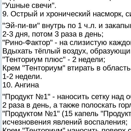
"Ушные свечи".
9. Острый и хронический насморк, с
"Эй-пи-ви" внутрь по 1 ч.л. и закапы
2-3 дня, потом 3 раза в день;
"Рино-Фактор" - на слизистую каждог
Вдыхать тёплый воздух, образующий
"Тенториум плюс" - 2 недели;
Крем "Тенториум" втирать в область
1-2 недели.
10. Ангина
"Продукт №1" - наносить сетку над
2 раза в день, а также полоскать г
"Продуктом №1" (15 капель "Продукт
исчезновения явлений воспаления;
Крем "Тенториум" наносить поверх с