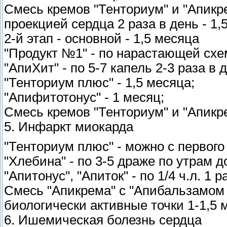
Смесь кремов "Тенториум" и "Апикре
проекцией сердца 2 раза в день - 1,
2-й этап - основной - 1,5 месяца
"Продукт №1" - по нарастающей схе
"АпиХит" - по 5-7 капель 2-3 раза в 
"Тенториум плюс" - 1,5 месяца;
"Апифитотонус" - 1 месяц;
Смесь кремов "Тенториум" и "Апикрем
5. Инфаркт миокарда
"Тенториум плюс" - можно с первого д
"Хлебина" - по 3-5 драже по утрам д
"Апитонус", "Апиток" - по 1/4 ч.л. 1 
Смесь "Апикрема" с "Апибальзамом 1
биологически активные точки 1-1,5 м
6. Ишемическая болезнь сердца